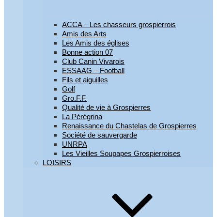
ACCA – Les chasseurs grospierrois
Amis des Arts
Les Amis des églises
Bonne action 07
Club Canin Vivarois
ESSAAG – Football
Fils et aiguilles
Golf
Gro.F.F.
Qualité de vie à Grospierres
La Pérégrina
Renaissance du Chastelas de Grospierres
Société de sauvergarde
UNRPA
Les Vieilles Soupapes Grospierroises
LOISIRS