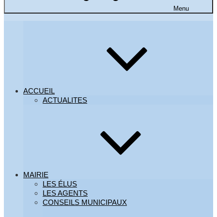
BI
G
Menu
ACCUEIL
ACTUALITES
MAIRIE
LES ÉLUS
LES AGENTS
CONSEILS MUNICIPAUX