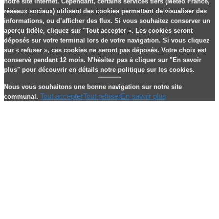
notre site internet. Cependant, certains services tiers (Météo France,
réseaux sociaux) utilisent des cookies permettant de visualiser des
informations, ou d’afficher des flux. Si vous souhaitez conserver un
aperçu fidèle, cliquez sur "Tout accepter ». Les cookies seront
déposés sur votre terminal lors de votre navigation. Si vous cliquez
sur « refuser », ces cookies ne seront pas déposés. Votre choix est
conservé pendant 12 mois. N'hésitez pas à cliquer sur "En savoir
plus" pour découvrir en détails notre politique sur les cookies.
Nous vous souhaitons une bonne navigation sur notre site
Tout accepter
Tout refuser
En savoir plus
communal.