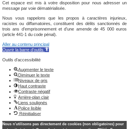
Cet espace est mis à votre disposition pour nous adresser un
message par voie dématérialisée.
Nous vous rappelons que les propos à caractères injurieux,
racistes ou diffamatoires, constituent des délits sanctionnés de
trois ans d’emprisonnement et d’une amende de 45 000 euros
(article 441-1 du code pénal).
Aller au contenu principal
Ouvrir la barre d’outils
Outils d’accessibilité
Augmenter le texte
Diminuer le texte
Niveaux de gris
Haut contraste
Contraste négatif
Arrière-plan clair
Liens soulignés
Police lisible
Réinitialiser
Nous n'utilisons pas directement de cookies (non obligatoires) pour