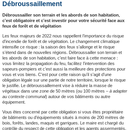
Débroussaillement
Débroussailler son terrain et les abords de son habitation,
c’est obligatoire et c’est investir pour votre sécurité face aux
feux de forêt et de végétation
Les feux majeurs de 2022 nous rappellent l’importance du risque
d’incendie de forêt et de végétation. Le changement climatique
intensifie ce risque : la saison des feux s’allonge et le risque
s’étend dans de nouvelles régions. Débroussailler son terrain et
les abords de son habitation, c’est faire face à cette menace :
vous limitez la propagation du feu, facilitez l’intervention des
sapeurs-pompiers et c’est aussi la meilleure des protections pour
vous et vos biens. C’est pour cette raison qu’il s’agit d’une
obligation légale sur une partie de notre territoire, lorsque le risque
le justifie. Le débroussaillement vise à réduire la masse de
végétaux dans une zone de 50 mètres (ou 100 mètres –
à adapter
au contexte communal
) autour de vos bâtiments ou autre
équipement.
Vous êtes concerné par cette obligation si vous êtes propriétaire
de bâtiments ou d’équipements situés à moins de 200 mètres de
bois, forêts, landes, maquis et garrigues. Le maire est chargé du
contrôle du respect de cette obligation et les agents assermentés,